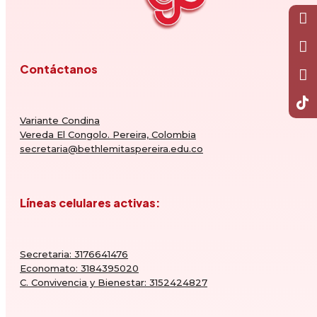
Contáctanos
Variante Condina
Vereda El Congolo. Pereira, Colombia
secretaria@bethlemitaspereira.edu.co
Líneas celulares activas:
Secretaria: 3176641476
Economato: 3184395020
C. Convivencia y Bienestar: 3152424827