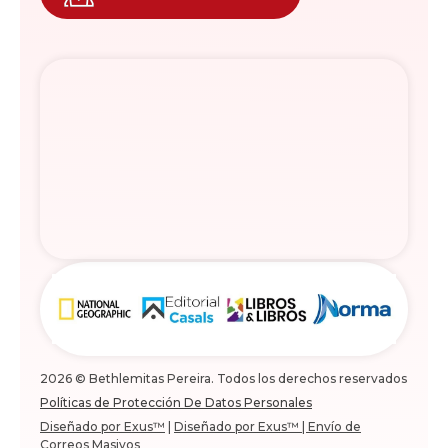
2026 © Bethlemitas Pereira. Todos los derechos reservados
Políticas de Protección De Datos Personales
Diseñado por Exus™
|
Diseñado por Exus™ | Envío de
Correos Masivos