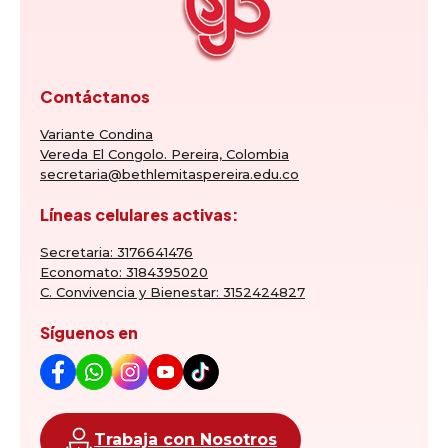
Contáctanos
Variante Condina
Vereda El Congolo. Pereira, Colombia
secretaria@bethlemitaspereira.edu.co
Líneas celulares activas:
Secretaria: 3176641476
Economato: 3184395020
C. Convivencia y Bienestar: 3152424827
Síguenos en
Trabaja con Nosotros