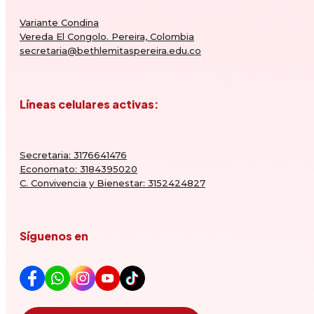
Variante Condina
Vereda El Congolo. Pereira, Colombia
secretaria@bethlemitaspereira.edu.co
Líneas celulares activas:
Secretaria: 3176641476
Economato: 3184395020
C. Convivencia y Bienestar: 3152424827
Síguenos en