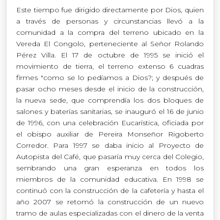
Este tiempo fue dirigido directamente por Dios, quien
a través de personas y circunstancias llevó a la
comunidad a la compra del terreno ubicado en la
Vereda El Congolo, perteneciente al Señor Rolando
Pérez Villa. El 17 de octubre de 1995 se inició el
movimiento de tierra, el terreno extenso 6 cuadras
firmes "como se lo pedíamos a Dios?; y después de
pasar ocho meses desde el inicio de la construcción,
la nueva sede, que comprendía los dos bloques de
salones y baterías sanitarias, se inauguró el 16 de junio
de 1996, con una celebración Eucarística, oficiada por
el obispo auxiliar de Pereira Monseñor Rigoberto
Corredor. Para 1997 se daba inicio al Proyecto de
Autopista del Café, que pasaría muy cerca del Colegio,
sembrando una gran esperanza en todos los
miembros de la comunidad educativa. En 1998 se
continuó con la construcción de la cafetería y hasta el
año 2007 se retomó la construcción de un nuevo
tramo de aulas especializadas con el dinero de la venta