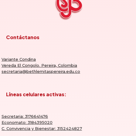
Contáctanos
Variante Condina
Vereda El Congolo. Pereira, Colombia
secretaria@bethlemitaspereira.edu.co
Líneas celulares activas:
Secretaria: 3176641476
Economato: 3184395020
C. Convivencia y Bienestar: 3152424827