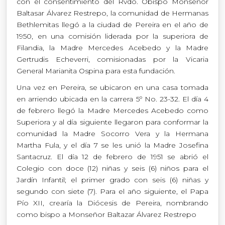
con el consentimiento del Rvdo. Obispo Monseñor
Baltasar Álvarez Restrepo, la comunidad de Hermanas
Bethlemitas llegó a la ciudad de Pereira en el año de
1950, en una comisión liderada por la superiora de
Filandia, la Madre Mercedes Acebedo y la Madre
Gertrudis Echeverri, comisionadas por la Vicaria
General Marianita Ospina para esta fundación.
Una vez en Pereira, se ubicaron en una casa tomada
en arriendo ubicada en la carrera 5º No. 23-32. El día 4
de febrero llegó la Madre Mercedes Acebedo como
Superiora y al día siguiente llegaron para conformar la
comunidad la Madre Socorro Vera y la Hermana
Martha Fula, y el día 7 se les unió la Madre Josefina
Santacruz. El día 12 de febrero de 1951 se abrió el
Colegio con doce (12) niñas y seis (6) niños para el
Jardín Infantil; el primer grado con seis (6) niñas y
segundo con siete (7). Para el año siguiente, el Papa
Pío XII, crearía la Diócesis de Pereira, nombrando
como bispo a Monseñor Baltazar Álvarez Restrepo