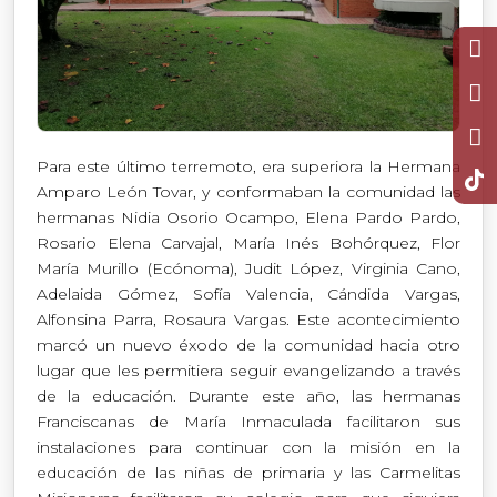
Para este último terremoto, era superiora la Hermana
Amparo León Tovar, y conformaban la comunidad las
hermanas Nidia Osorio Ocampo, Elena Pardo Pardo,
Rosario Elena Carvajal, María Inés Bohórquez, Flor
María Murillo (Ecónoma), Judit López, Virginia Cano,
Adelaida Gómez, Sofía Valencia, Cándida Vargas,
Alfonsina Parra, Rosaura Vargas. Este acontecimiento
marcó un nuevo éxodo de la comunidad hacia otro
lugar que les permitiera seguir evangelizando a través
de la educación. Durante este año, las hermanas
Franciscanas de María Inmaculada facilitaron sus
instalaciones para continuar con la misión en la
educación de las niñas de primaria y las Carmelitas