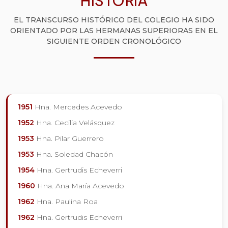
HISTORIA
EL TRANSCURSO HISTÓRICO DEL COLEGIO HA SIDO
ORIENTADO POR LAS HERMANAS SUPERIORAS EN EL
SIGUIENTE ORDEN CRONOLÓGICO
1951
Hna. Mercedes Acevedo
1952
Hna. Cecilia Velásquez
1953
Hna. Pilar Guerrero
1953
Hna. Soledad Chacón
1954
Hna. Gertrudis Echeverri
1960
Hna. Ana María Acevedo
1962
Hna. Paulina Roa
1962
Hna. Gertrudis Echeverri