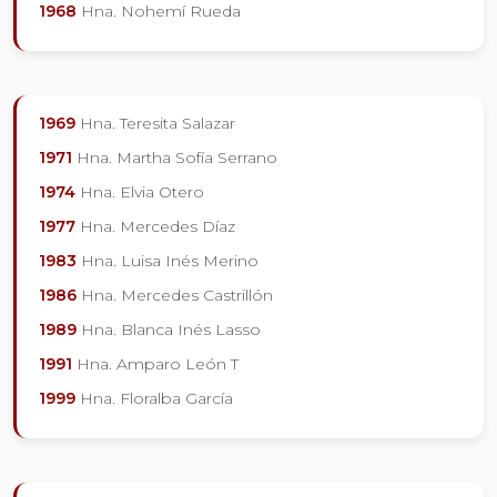
1968
Hna. Nohemí Rueda
1969
Hna. Teresita Salazar
1971
Hna. Martha Sofía Serrano
1974
Hna. Elvia Otero
1977
Hna. Mercedes Díaz
1983
Hna. Luisa Inés Merino
1986
Hna. Mercedes Castrillón
1989
Hna. Blanca Inés Lasso
1991
Hna. Amparo León T
1999
Hna. Floralba García