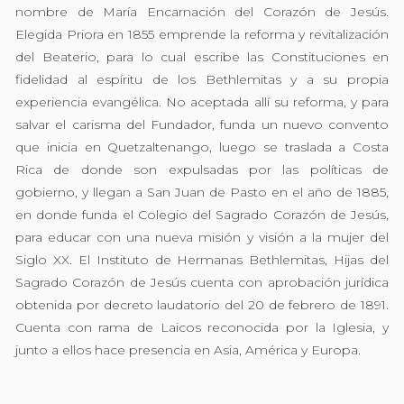
nombre de María Encarnación del Corazón de Jesús.
Elegida Priora en 1855 emprende la reforma y revitalización
del Beaterio, para lo cual escribe las Constituciones en
fidelidad al espíritu de los Bethlemitas y a su propia
experiencia evangélica. No aceptada allí su reforma, y para
salvar el carisma del Fundador, funda un nuevo convento
que inicia en Quetzaltenango, luego se traslada a Costa
Rica de donde son expulsadas por las políticas de
gobierno, y llegan a San Juan de Pasto en el año de 1885,
en donde funda el Colegio del Sagrado Corazón de Jesús,
para educar con una nueva misión y visión a la mujer del
Siglo XX. El Instituto de Hermanas Bethlemitas, Hijas del
Sagrado Corazón de Jesús cuenta con aprobación jurídica
obtenida por decreto laudatorio del 20 de febrero de 1891.
Cuenta con rama de Laicos reconocida por la Iglesia, y
junto a ellos hace presencia en Asia, América y Europa.