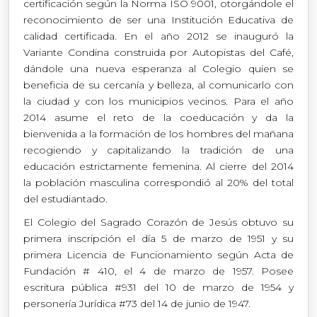
certificación según la Norma ISO 9001, otorgándole el
reconocimiento de ser una Institución Educativa de
calidad certificada. En el año 2012 se inauguró la
Variante Condina construida por Autopistas del Café,
dándole una nueva esperanza al Colegio quien se
beneficia de su cercanía y belleza, al comunicarlo con
la ciudad y con los municipios vecinos. Para el año
2014 asume el reto de la coeducación y da la
bienvenida a la formación de los hombres del mañana
recogiendo y capitalizando la tradición de una
educación estrictamente femenina. Al cierre del 2014
la población masculina correspondió al 20% del total
del estudiantado.
El Colegio del Sagrado Corazón de Jesús obtuvo su
primera inscripción el día 5 de marzo de 1951 y su
primera Licencia de Funcionamiento según Acta de
Fundación # 410, el 4 de marzo de 1957. Posee
escritura pública #931 del 10 de marzo de 1954 y
personería Jurídica #73 del 14 de junio de 1947.