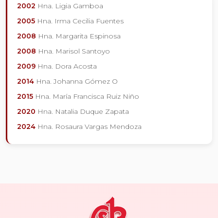
2002
Hna. Ligia Gamboa
2005
Hna. Irma Cecilia Fuentes
2008
Hna. Margarita Espinosa
2008
Hna. Marisol Santoyo
2009
Hna. Dora Acosta
2014
Hna. Johanna Gómez O
2015
Hna. María Francisca Ruiz Niño
2020
Hna. Natalia Duque Zapata
2024
Hna. Rosaura Vargas Mendoza