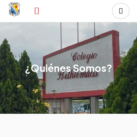
¿Quiénes Somos?