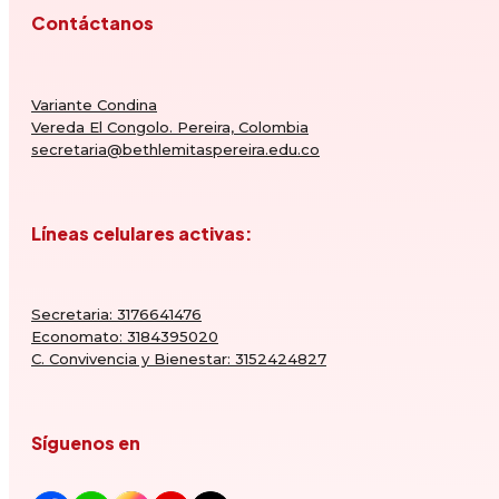
Contáctanos
Variante Condina
Vereda El Congolo. Pereira, Colombia
secretaria@bethlemitaspereira.edu.co
Líneas celulares activas:
Secretaria: 3176641476
Economato: 3184395020
C. Convivencia y Bienestar: 3152424827
Síguenos en