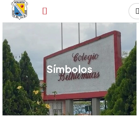
Símbolos