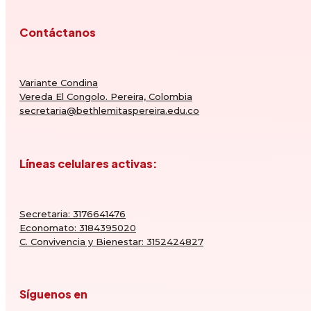
Contáctanos
Variante Condina
Vereda El Congolo. Pereira, Colombia
secretaria@bethlemitaspereira.edu.co
Líneas celulares activas:
Secretaria: 3176641476
Economato: 3184395020
C. Convivencia y Bienestar: 3152424827
Síguenos en