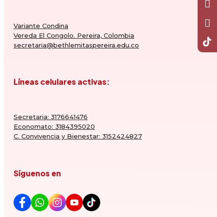
Variante Condina
Vereda El Congolo. Pereira, Colombia
secretaria@bethlemitaspereira.edu.co
Líneas celulares activas:
Secretaria: 3176641476
Economato: 3184395020
C. Convivencia y Bienestar: 3152424827
Síguenos en