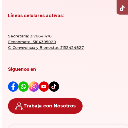
Líneas celulares activas:
Secretaria: 3176641476
Economato: 3184395020
C. Convivencia y Bienestar: 3152424827
Síguenos en
Trabaja con Nosotros