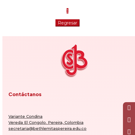
1
Contáctanos
Variante Condina
Vereda El Congolo. Pereira, Colombia
secretaria@bethlemitaspereira.edu.co