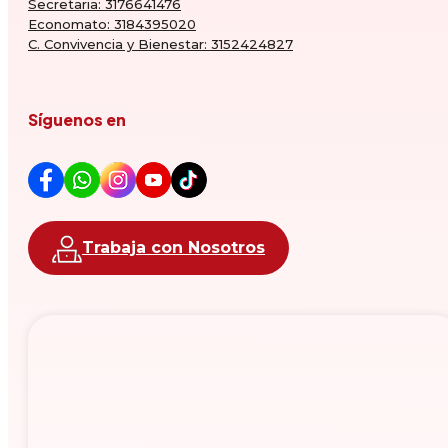
Secretaria: 3176641476
Economato: 3184395020
C. Convivencia y Bienestar: 3152424827
Síguenos en
Trabaja con Nosotros