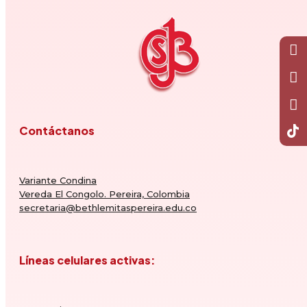
Contáctanos
Variante Condina
Vereda El Congolo. Pereira, Colombia
secretaria@bethlemitaspereira.edu.co
Líneas celulares activas: