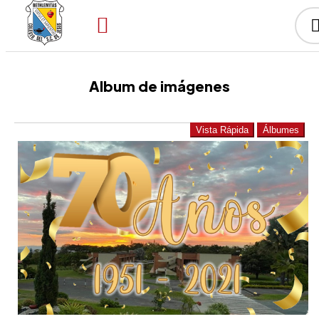
Album de imágenes
Vista Rápida
Álbumes