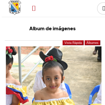
Album de imágenes
Vista Rápida
Álbumes