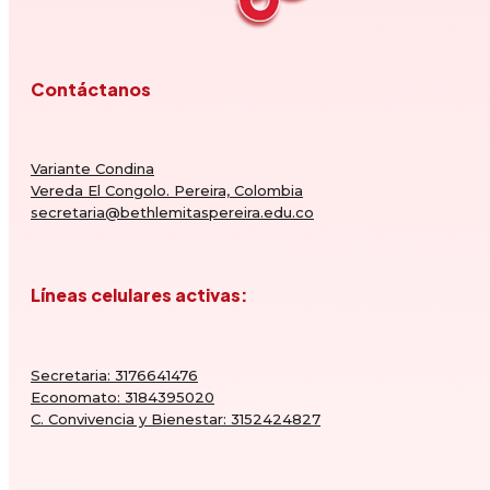
Contáctanos
Variante Condina
Vereda El Congolo. Pereira, Colombia
secretaria@bethlemitaspereira.edu.co
Líneas celulares activas:
Secretaria: 3176641476
Economato: 3184395020
C. Convivencia y Bienestar: 3152424827