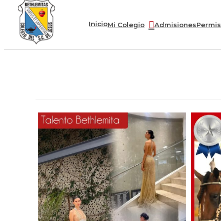
Inicio
Mi Colegio
Admisiones
Permis