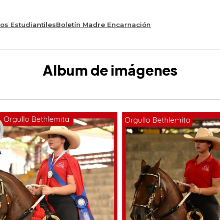
os Estudiantiles
Boletín Madre Encarnación
Album de imágenes