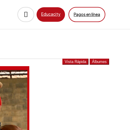
Educacity
Pagos en línea
Vista Rápida
Álbumes