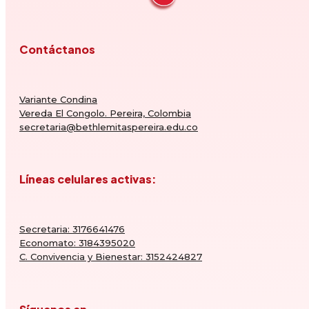
Contáctanos
Variante Condina
Vereda El Congolo. Pereira, Colombia
secretaria@bethlemitaspereira.edu.co
Líneas celulares activas:
Secretaria: 3176641476
Economato: 3184395020
C. Convivencia y Bienestar: 3152424827