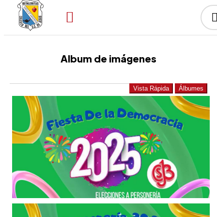
Album de imágenes
Vista Rápida
Álbumes