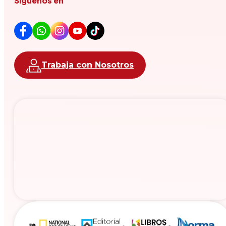
Síguenos en
Trabaja con Nosotros