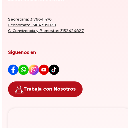
Secretaria: 3176641476
Economato: 3184395020
C. Convivencia y Bienestar: 3152424827
Síguenos en
Trabaja con Nosotros