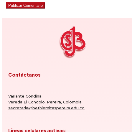
Publicar Comentario
Contáctanos
Variante Condina
Vereda El Congolo. Pereira, Colombia
secretaria@bethlemitaspereira.edu.co
Líneas celulares activas: