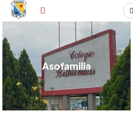
Asofamilia