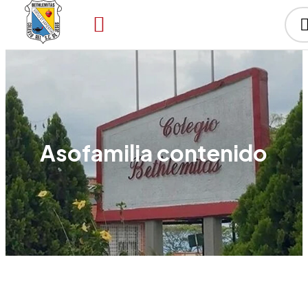
Asofamilia contenido