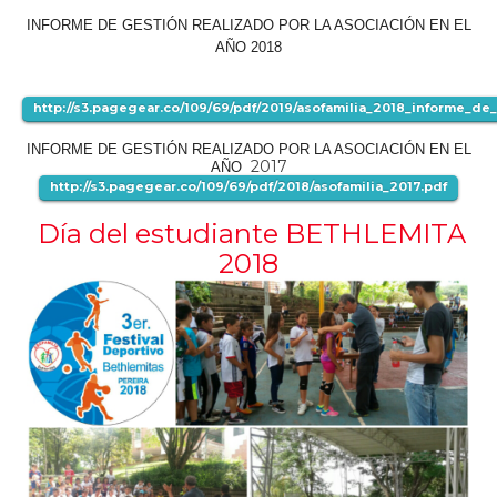
INFORME DE GESTIÓN REALIZADO POR LA ASOCIACIÓN EN EL
AÑO 2018
http://s3.pagegear.co/109/69/pdf/2019/asofamilia_2018_informe_de
INFORME DE GESTIÓN REALIZADO POR LA ASOCIACIÓN EN EL
2017
AÑO
http://s3.pagegear.co/109/69/pdf/2018/asofamilia_2017.pdf
Día del estudiante BETHLEMITA
2018