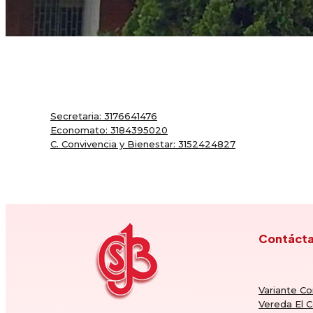
Secretaria: 3176641476
Economato: 3184395020
C. Convivencia y Bienestar: 3152424827
Contáct
Variante Co
Vereda El C