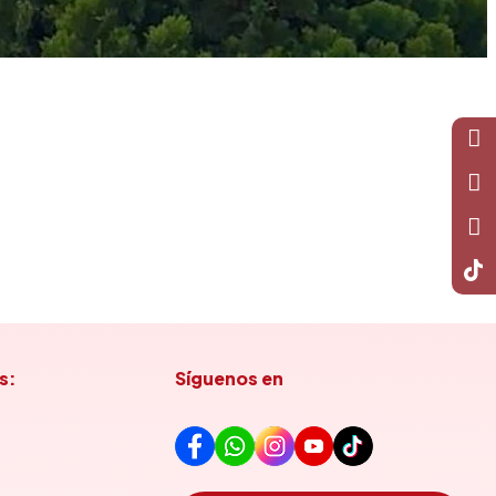
s:
Síguenos en