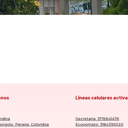
anos
Líneas celulares activa
ndina
Secretaria: 3176641476
ongolo. Pereira, Colombia
Economato: 3184395020