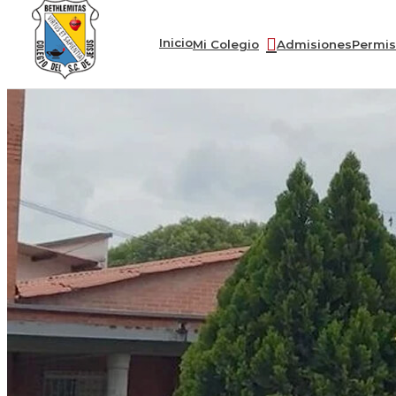
Inicio
Mi Colegio
Admisiones
Permis