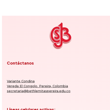
Contáctanos
Variante Condina
Vereda El Congolo. Pereira, Colombia
secretaria@bethlemitaspereira.edu.co
Líneas celulares activas: