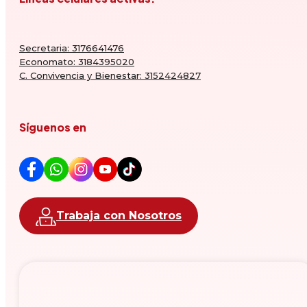
Secretaria: 3176641476
Economato: 3184395020
C. Convivencia y Bienestar: 3152424827
Síguenos en
Trabaja con Nosotros