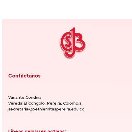
Contáctanos
Variante Condina
Vereda El Congolo. Pereira, Colombia
secretaria@bethlemitaspereira.edu.co
Líneas celulares activas: