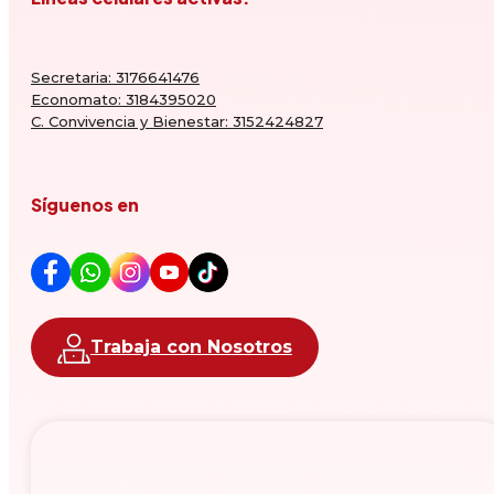
Secretaria: 3176641476
Economato: 3184395020
C. Convivencia y Bienestar: 3152424827
Síguenos en
Trabaja con Nosotros