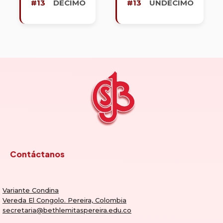
#13
DÉCIMO
#13
UNDÉCIMO
Contáctanos
Variante Condina
Vereda El Congolo. Pereira, Colombia
secretaria@bethlemitaspereira.edu.co