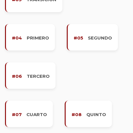
#04
PRIMERO
#05
SEGUNDO
#06
TERCERO
#07
CUARTO
#08
QUINTO