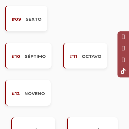
#09
SEXTO
#10
SÉPTIMO
#11
OCTAVO
#12
NOVENO