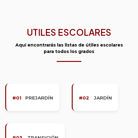
UTILES ESCOLARES
Aquí encontrarás las listas de útiles escolares
para todos los grados
#01
PREJARDÍN
#02
JARDÍN
#03
TRANSICIÓN