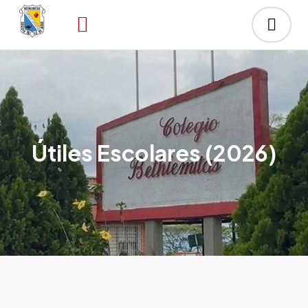
Útiles Escolares (2026)