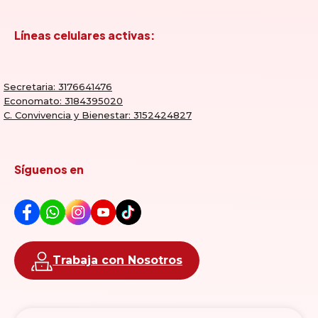
Líneas celulares activas:
Secretaria: 3176641476
Economato: 3184395020
C. Convivencia y Bienestar: 3152424827
Síguenos en
Trabaja con Nosotros