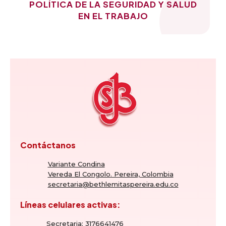
POLÍTICA DE LA SEGURIDAD Y SALUD
EN EL TRABAJO
Contáctanos
Variante Condina
Vereda El Congolo. Pereira, Colombia
secretaria@bethlemitaspereira.edu.co
Líneas celulares activas:
Secretaria: 3176641476