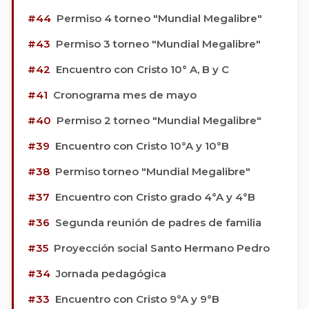
#44
Permiso 4 torneo "Mundial Megalibre"
#43
Permiso 3 torneo "Mundial Megalibre"
#42
Encuentro con Cristo 10° A, B y C
#41
Cronograma mes de mayo
#40
Permiso 2 torneo "Mundial Megalibre"
#39
Encuentro con Cristo 10°A y 10°B
#38
Permiso torneo "Mundial Megalibre"
#37
Encuentro con Cristo grado 4°A y 4°B
#36
Segunda reunión de padres de familia
#35
Proyección social Santo Hermano Pedro
#34
Jornada pedagógica
#33
Encuentro con Cristo 9°A y 9°B