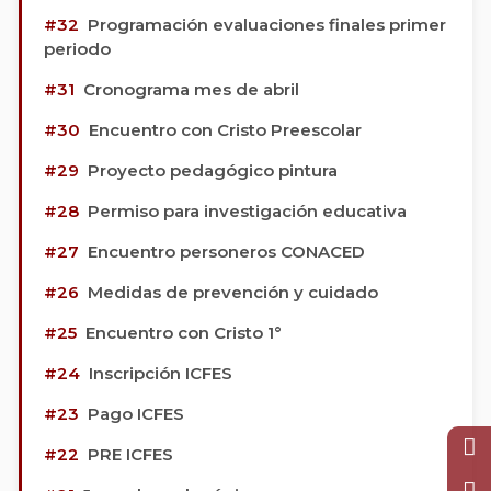
#32
Programación evaluaciones finales primer
periodo
#31
Cronograma mes de abril
#30
Encuentro con Cristo Preescolar
#29
Proyecto pedagógico pintura
#28
Permiso para investigación educativa
#27
Encuentro personeros CONACED
#26
Medidas de prevención y cuidado
#25
Encuentro con Cristo 1°
#24
Inscripción ICFES
#23
Pago ICFES
#22
PRE ICFES