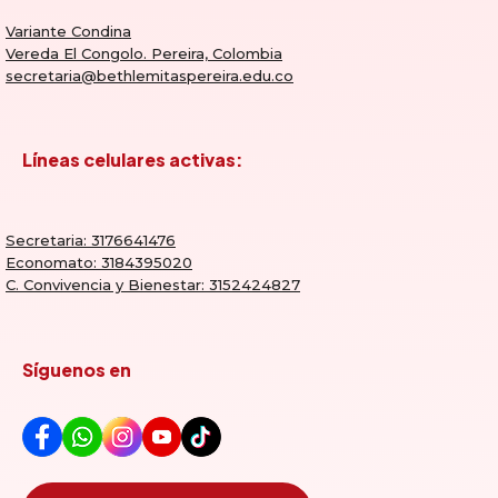
Variante Condina
Vereda El Congolo. Pereira, Colombia
secretaria@bethlemitaspereira.edu.co
Líneas celulares activas:
Secretaria: 3176641476
Economato: 3184395020
C. Convivencia y Bienestar: 3152424827
Síguenos en