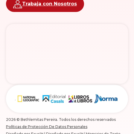
Trabaja con Nosotros
2026 © Bethlemitas Pereira. Todos los derechos reservados
Políticas de Protección De Datos Personales
Diseñado por Exus™
|
Diseñado por Exus™ | Mensajes de Texto