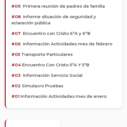
#09
Primera reunión de padres de familia
#08
Informe situación de seguridad y
aclaración pública
#07
Encuentro con Cristo 6°A y 6°B
#06
Información Actividades mes de febrero
#05
Transporte Particulares
#04
Encuentro Con Cristo 5°A Y 5°B
#03
Información Servicio Social
#02
Simulacro Pruebas
#01
Información Actividades mes de enero