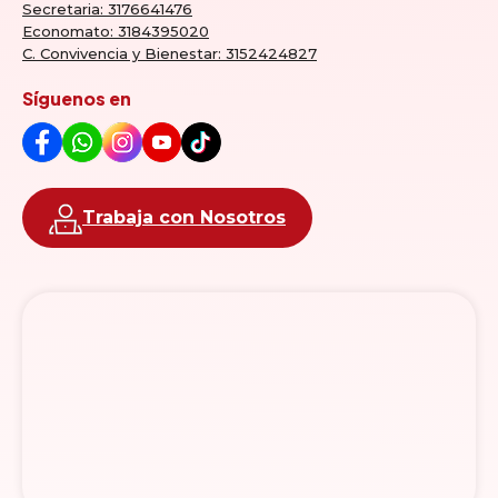
Secretaria: 3176641476
Economato: 3184395020
C. Convivencia y Bienestar: 3152424827
Síguenos en
Trabaja con Nosotros