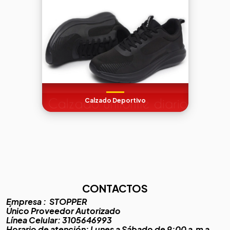
Calzado Deportivo
CONTACTOS
Empresa :
STOPPER
Único Proveedor Autorizado
Línea Celular: 3105646993
Horario de atención: Lunes a Sábado de 9:00 a.m a