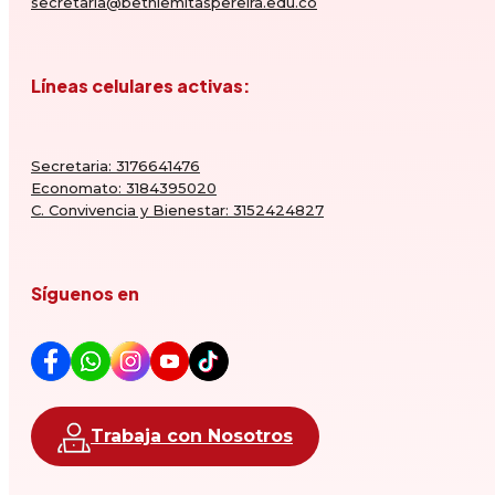
secretaria@bethlemitaspereira.edu.co
Líneas celulares activas:
Secretaria: 3176641476
Economato: 3184395020
C. Convivencia y Bienestar: 3152424827
Síguenos en
Trabaja con Nosotros