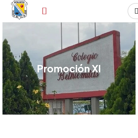
Promoción XI