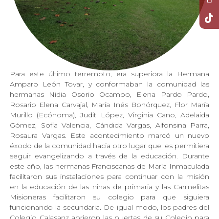
Para este último terremoto, era superiora la Hermana
Amparo León Tovar, y conformaban la comunidad las
hermanas Nidia Osorio Ocampo, Elena Pardo Pardo,
Rosario Elena Carvajal, María Inés Bohórquez, Flor María
Murillo (Ecónoma), Judit López, Virginia Cano, Adelaida
Gómez, Sofía Valencia, Cándida Vargas, Alfonsina Parra,
Rosaura Vargas. Este acontecimiento marcó un nuevo
éxodo de la comunidad hacia otro lugar que les permitiera
seguir evangelizando a través de la educación. Durante
este año, las hermanas Franciscanas de María Inmaculada
facilitaron sus instalaciones para continuar con la misión
en la educación de las niñas de primaria y las Carmelitas
Misioneras facilitaron su colegio para que siguiera
funcionando la secundaria. De igual modo, los padres del
Colegio Calasanz abrieron las puertas de su Colegio para