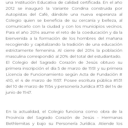
una Institución Educativa de calidad certificada. En el año
2012 se inauguró la Variante Condina construida por
Autopistas del Café, dándole una nueva esperanza al
Colegio quien se beneficia de su cercanía y belleza, al
comunicarlo con la ciudad y con los municipios vecinos.
Para el año 2014 asume el reto de la coeducación y da la
bienvenida a la formación de los hombres del mañana
recogiendo y capitalizando la tradición de una educación
estrictamente femenina. Al cierre del 2014 la población
masculina correspondió al 20% del total del estudiantado.
El Colegio del Sagrado Corazón de Jesús obtuvo su
primera inscripción el día 5 de marzo de 1951 y su primera
Licencia de Funcionamiento según Acta de Fundación #
410, el 4 de marzo de 1957. Posee escritura pública #931
del 10 de marzo de 1954 y personería Jurídica #73 del 14 de
junio de 1947.
En la actualidad, el Colegio funciona como obra de la
Provincia del Sagrado Corazón de Jesús - Hermanas
Bethlemitas y bajo su Personería Jurídica. Atiende los