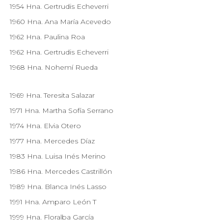
1954 Hna. Gertrudis Echeverri
1960 Hna. Ana María Acevedo
1962 Hna. Paulina Roa
1962 Hna. Gertrudis Echeverri
1968 Hna. Nohemí Rueda
1969 Hna. Teresita Salazar
1971 Hna. Martha Sofía Serrano
1974 Hna. Elvia Otero
1977 Hna. Mercedes Díaz
1983 Hna. Luisa Inés Merino
1986 Hna. Mercedes Castrillón
1989 Hna. Blanca Inés Lasso
1991 Hna. Amparo León T
1999 Hna. Floralba García