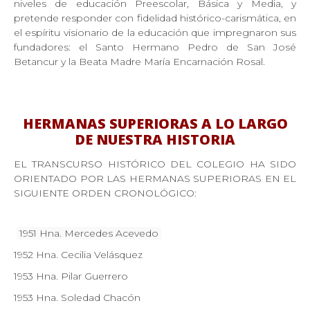
niveles de educación Preescolar, Básica y Media, y
pretende responder con fidelidad histórico-carismática, en
el espíritu visionario de la educación que impregnaron sus
fundadores: el Santo Hermano Pedro de San José
Betancur y la Beata Madre María Encarnación Rosal.
HERMANAS SUPERIORAS A LO LARGO
DE NUESTRA HISTORIA
EL TRANSCURSO HISTÓRICO DEL COLEGIO HA SIDO
ORIENTADO POR LAS HERMANAS SUPERIORAS EN EL
SIGUIENTE ORDEN CRONOLÓGICO:
1951 Hna. Mercedes Acevedo
1952 Hna. Cecilia Velásquez
1953 Hna. Pilar Guerrero
1953 Hna. Soledad Chacón