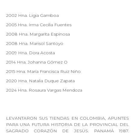
2002 Hna. Ligia Gamboa
2005 Hna. Irma Cecilia Fuentes
2008 Hna. Margarita Espinosa
2008 Hna. Marisol Santoyo
2009 Hna. Dora Acosta
2014 Hna. Johanna Gómez O
2015 Hna. María Francisca Ruiz Niño
2020 Hna. Natalia Duque Zapata
2024 Hna. Rosaura Vargas Mendoza
LEVANTARON SUS TIENDAS EN COLOMBIA, APUNTES
PARA UNA FUTURA HISTORIA DE LA PROVINCIAL DEL
SAGRADO CORAZÓN DE JESÚS. PANAMÁ 1987.