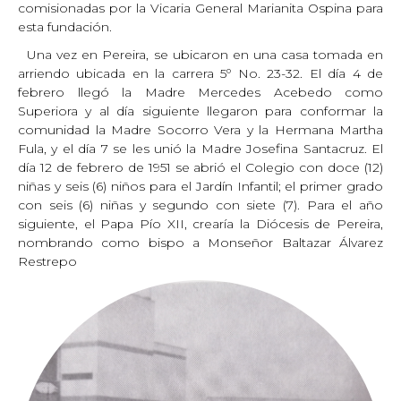
comisionadas por la Vicaria General Marianita Ospina para
esta fundación.
Una vez en Pereira, se ubicaron en una casa tomada en
arriendo ubicada en la carrera 5º No. 23-32. El día 4 de
febrero llegó la Madre Mercedes Acebedo como
Superiora y al día siguiente llegaron para conformar la
comunidad la Madre Socorro Vera y la Hermana Martha
Fula, y el día 7 se les unió la Madre Josefina Santacruz. El
día 12 de febrero de 1951 se abrió el Colegio con doce (12)
niñas y seis (6) niños para el Jardín Infantil; el primer grado
con seis (6) niñas y segundo con siete (7). Para el año
siguiente, el Papa Pío XII, crearía la Diócesis de Pereira,
nombrando como bispo a Monseñor Baltazar Álvarez
Restrepo