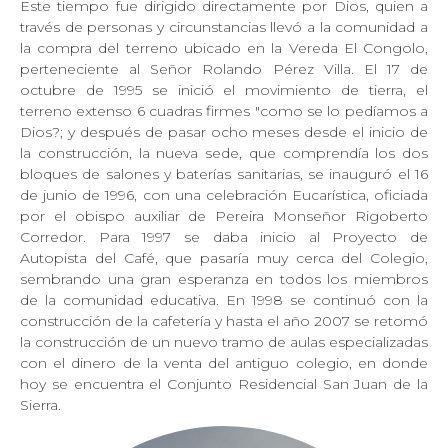
Este tiempo fue dirigido directamente por Dios, quien a
través de personas y circunstancias llevó a la comunidad a
la compra del terreno ubicado en la Vereda El Congolo,
perteneciente al Señor Rolando Pérez Villa. El 17 de
octubre de 1995 se inició el movimiento de tierra, el
terreno extenso 6 cuadras firmes "como se lo pedíamos a
Dios?; y después de pasar ocho meses desde el inicio de
la construcción, la nueva sede, que comprendía los dos
bloques de salones y baterías sanitarias, se inauguró el 16
de junio de 1996, con una celebración Eucarística, oficiada
por el obispo auxiliar de Pereira Monseñor Rigoberto
Corredor. Para 1997 se daba inicio al Proyecto de
Autopista del Café, que pasaría muy cerca del Colegio,
sembrando una gran esperanza en todos los miembros
de la comunidad educativa. En 1998 se continuó con la
construcción de la cafetería y hasta el año 2007 se retomó
la construcción de un nuevo tramo de aulas especializadas
con el dinero de la venta del antiguo colegio, en donde
hoy se encuentra el Conjunto Residencial San Juan de la
Sierra.