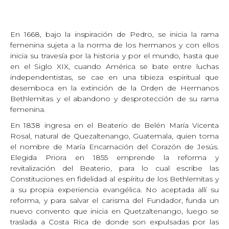
En 1668, bajo la inspiración de Pedro, se inicia la rama
femenina sujeta a la norma de los hermanos y con ellos
inicia su travesía por la historia y por el mundo, hasta que
en el Siglo XIX, cuando América se bate entre luchas
independentistas, se cae en una tibieza espiritual que
desemboca en la extinción de la Orden de Hermanos
Bethlemitas y el abandono y desprotección de su rama
femenina.
En 1838 ingresa en el Beaterio de Belén María Vicenta
Rosal, natural de Quezaltenango, Guatemala, quien toma
el nombre de María Encarnación del Corazón de Jesús.
Elegida Priora en 1855 emprende la reforma y
revitalización del Beaterio, para lo cual escribe las
Constituciones en fidelidad al espíritu de los Bethlemitas y
a su propia experiencia evangélica. No aceptada allí su
reforma, y para salvar el carisma del Fundador, funda un
nuevo convento que inicia en Quetzaltenango, luego se
traslada a Costa Rica de donde son expulsadas por las