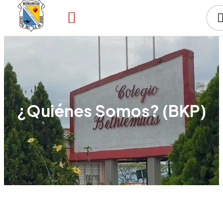
¿Quiénes Somos? (BKP)