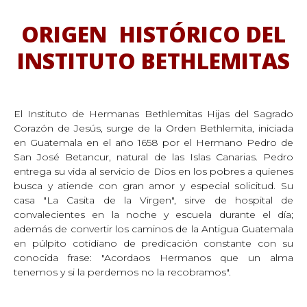
ORIGEN
HISTÓRICO DEL
INSTITUTO BETHLEMITAS
El Instituto de Hermanas Bethlemitas Hijas del Sagrado
Corazón de Jesús, surge de la Orden Bethlemita, iniciada
en Guatemala en el año 1658 por el Hermano Pedro de
San José Betancur, natural de las Islas Canarias. Pedro
entrega su vida al servicio de Dios en los pobres a quienes
busca y atiende con gran amor y especial solicitud. Su
casa "La Casita de la Virgen", sirve de hospital de
convalecientes en la noche y escuela durante el día;
además de convertir los caminos de la Antigua Guatemala
en púlpito cotidiano de predicación constante con su
conocida frase: "Acordaos Hermanos que un alma
tenemos y si la perdemos no la recobramos".