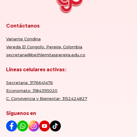
Contáctanos
Variante Condina
Vereda El Congolo. Pereira, Colombia
secretaria@bethlemitaspereira.edu.co
Líneas celulares activas:
Secretaria: 3176641476
Economato: 3184395020
C. Convivencia y Bienestar: 3152424827
Síguenos en