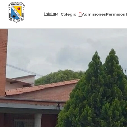
Inicio
Mi Colegio
Admisiones
Permisos 