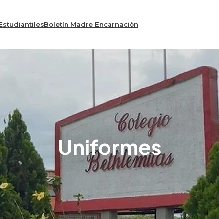
Estudiantiles
Boletín Madre Encarnación
Uniformes