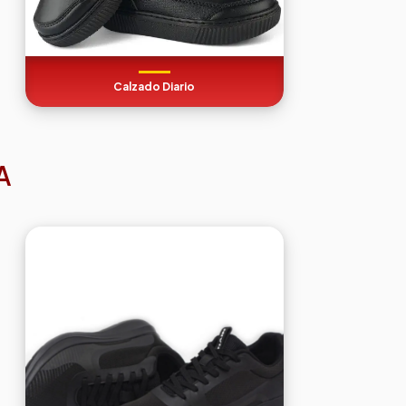
Calzado Diario
A