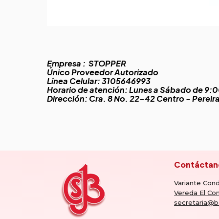
Empresa :
STOPPER
Único Proveedor Autorizado
Línea Celular: 3105646993
Horario de atención: Lunes a Sábado de 9:0
Dirección: Cra. 8 No. 22-42 Centro - Pereir
Contáctan
Variante Cond
Vereda El Con
secretaria@b