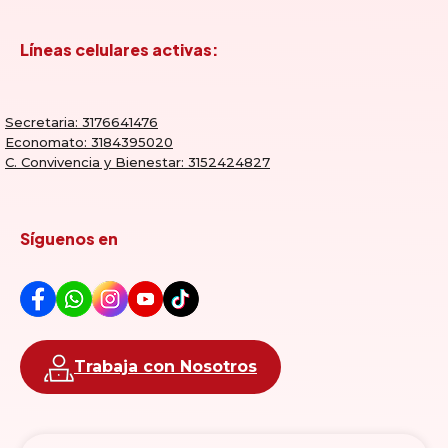
Líneas celulares activas:
Secretaria: 3176641476
Economato: 3184395020
C. Convivencia y Bienestar: 3152424827
Síguenos en
Trabaja con Nosotros