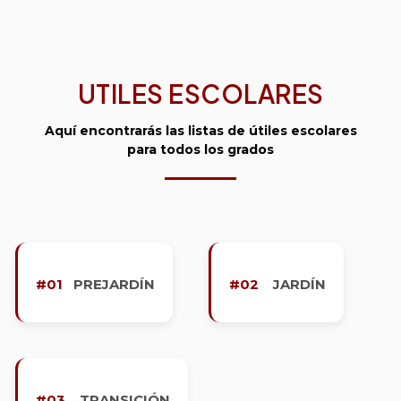
UTILES ESCOLARES
Aquí encontrarás las listas de útiles escolares
para todos los grados
#01
PREJARDÍN
#02
JARDÍN
#03
TRANSICIÓN