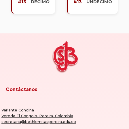
#13
DÉCIMO
#13
UNDÉCIMO
Contáctanos
Variante Condina
Vereda El Congolo. Pereira, Colombia
secretaria@bethlemitaspereira.edu.co