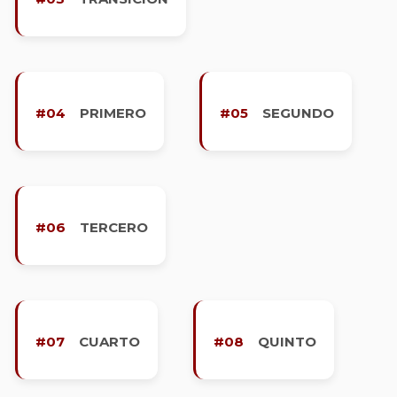
#04
PRIMERO
#05
SEGUNDO
#06
TERCERO
#07
CUARTO
#08
QUINTO