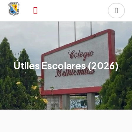
Útiles Escolares (2026)