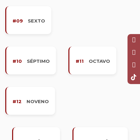
#09
SEXTO
#10
SÉPTIMO
#11
OCTAVO
#12
NOVENO